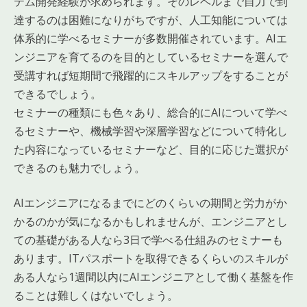
テム開発経験が求められます。そのレベルまで自力で到
達するのは困難になりがちですが、人工知能については
体系的に学べるセミナーが多数開催されています。AIエ
ンジニアを育てるのを目的としているセミナーを選んで
受講すれば短期間で飛躍的にスキルアップをすることが
できるでしょう。
セミナーの種類にも色々あり、総合的にAIについて学べ
るセミナーや、機械学習や深層学習などについて特化し
た内容になっているセミナーなど、目的に応じた選択が
できるのも魅力でしょう。
AIエンジニアになるまでにどのくらいの期間と労力がか
かるのかが気になるかもしれませんが、エンジニアとし
ての基礎がある人なら3日で学べる仕組みのセミナーも
あります。ITパスポートを取得できるくらいのスキルが
ある人なら1週間以内にAIエンジニアとして働く基盤を作
ることは難しくはないでしょう。